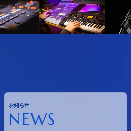
お知らせ
N
E
W
S